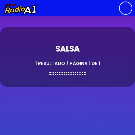
menu
SALSA
1 RESULTADO / PÁGINA 1 DE 1