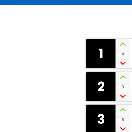
1
4
2
3
3
3