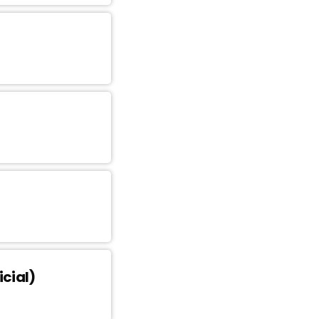
cial)