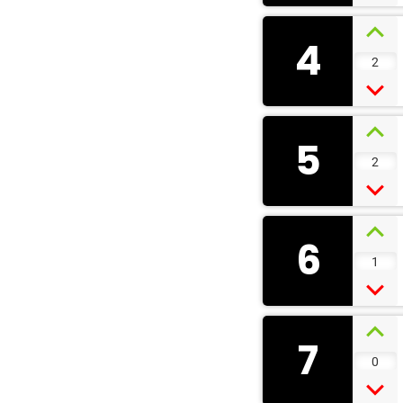
4
2
5
2
6
1
7
0