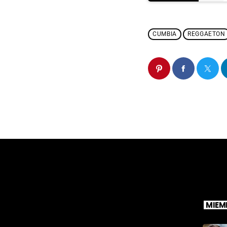
CUMBIA
REGGAETON
MIEM