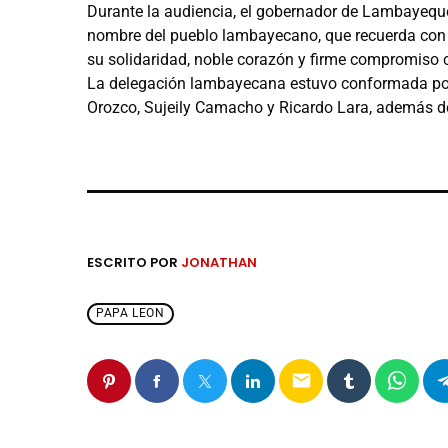
Durante la audiencia, el gobernador de Lambayeque
nombre del pueblo lambayecano, que recuerda con a
su solidaridad, noble corazón y firme compromiso co
La delegación lambayecana estuvo conformada por
Orozco, Sujeily Camacho y Ricardo Lara, además del
ESCRITO POR
JONATHAN
PAPA LEON
email