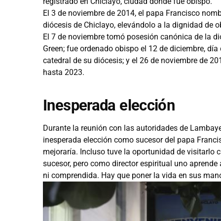
registrado en Chiclayo, ciudad donde fue obispo.
El 3 de noviembre de 2014, el papa Francisco nomb
diócesis de Chiclayo, elevándolo a la dignidad de ob
El 7 de noviembre tomó posesión canónica de la di
Green; fue ordenado obispo el 12 de diciembre, día
catedral de su diócesis; y el 26 de noviembre de 
hasta 2023.
Inesperada elección
Durante la reunión con las autoridades de Lambaye
inesperada elección como sucesor del papa Francis
mejoraría. Incluso tuve la oportunidad de visitarlo
sucesor, pero como director espiritual uno aprende 
ni comprendida. Hay que poner la vida en sus man