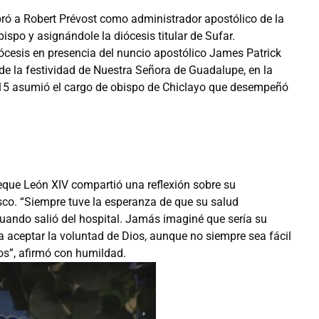
ró a Robert Prévost como administrador apostólico de la
ispo y asignándole la diócesis titular de Sufar.
ócesis en presencia del nuncio apostólico James Patrick
 de la festividad de Nuestra Señora de Guadalupe, en la
2015 asumió el cargo de obispo de Chiclayo que desempeñó
que León XIV compartió una reflexión sobre su
co. “Siempre tuve la esperanza de que su salud
 cuando salió del hospital. Jamás imaginé que sería su
a aceptar la voluntad de Dios, aunque no siempre sea fácil
os”, afirmó con humildad.