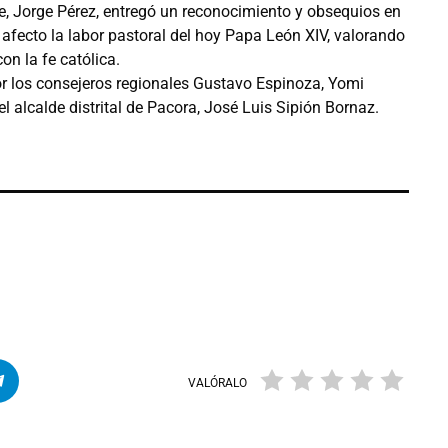
, Jorge Pérez, entregó un reconocimiento y obsequios en
fecto la labor pastoral del hoy Papa León XIV, valorando
n la fe católica.
 los consejeros regionales Gustavo Espinoza, Yomi
 alcalde distrital de Pacora, José Luis Sipión Bornaz.
VALÓRALO