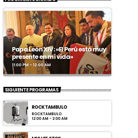
Papa León XIV: «El Perú está muy
presente en mi vida»
11:00 PM - 12:00 AM
SIGUIENTE PROGRAMAS
ROCKTAMBULO
ROCKTAMBULO
12:00 AM - 2:00 AM