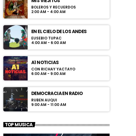
MIS VIEJITOS
BOLEROS Y RECUERDOS
2:00 AM - 4:00 AM
EN EL CIELO DE LOS ANDES
EUSEBIO TUPAC
4:00 AM - 6:00 AM
A1 NOTICIAS
CON RICHAY YACTAYO
6:00 AM - 9:00 AM
DEMOCRACIA EN RADIO
RUBEN AUQUI
9:00 AM - 11:00 AM
TOP MUSICA