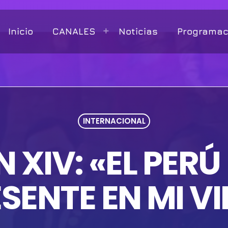
Inicio
CANALES
Noticias
Programac
INTERNACIONAL
 XIV: «EL PER
SENTE EN MI V