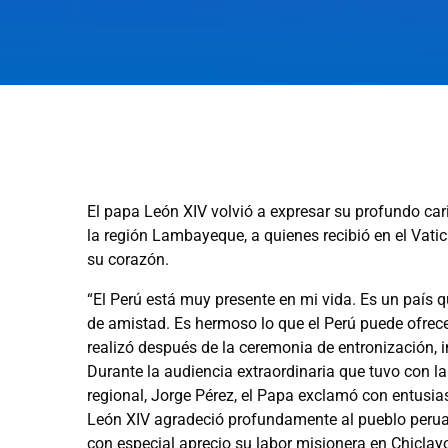
El papa León XIV volvió a expresar su profundo car
la región Lambayeque, a quienes recibió en el Vati
su corazón.
“El Perú está muy presente en mi vida. Es un país 
de amistad. Es hermoso lo que el Perú puede ofrec
realizó después de la ceremonia de entronización,
Durante la audiencia extraordinaria que tuvo con 
regional, Jorge Pérez, el Papa exclamó con entusia
León XIV agradeció profundamente al pueblo peruan
con especial aprecio su labor misionera en Chicla