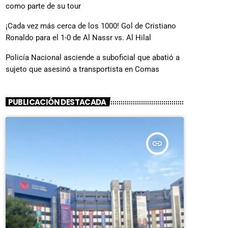
como parte de su tour
¡Cada vez más cerca de los 1000! Gol de Cristiano
Ronaldo para el 1-0 de Al Nassr vs. Al Hilal
Policía Nacional asciende a suboficial que abatió a
sujeto que asesinó a transportista en Comas
PUBLICACIÓN DESTACADA
insert_link