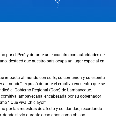
iño por el Perú y durante un encuentro con autoridades de
cano, destacó que nuestro país ocupa un lugar especial en
que impacta al mundo con su fe, su comunión y su espíritu
er al mundo”, expresó durante el emotivo encuentro que se
 indicó el Gobierno Regional (Gore) de Lambayeque.
la comitiva lambayecana, encabezada por su gobernador
smo “¡Que viva Chiclayo!”
o por las muestras de afecto y solidaridad, recordando
yo, donde sirvió durante ocho años como obispo.