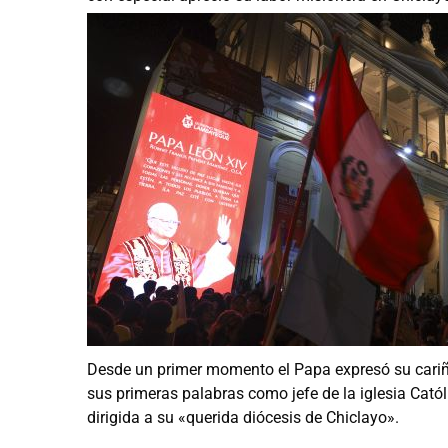
Desde un primer momento el Papa expresó su cariño
sus primeras palabras como jefe de la iglesia Cató
dirigida a su «querida diócesis de Chiclayo».