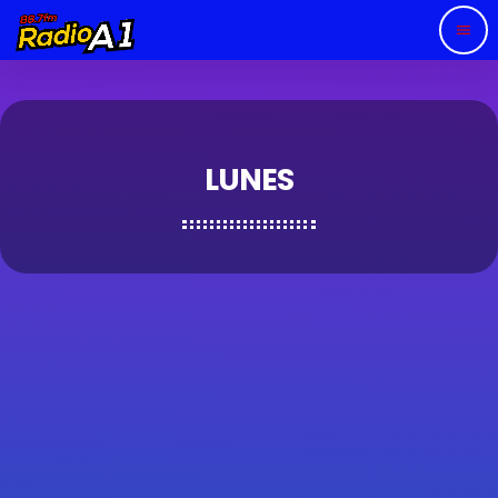
menu
LUNES