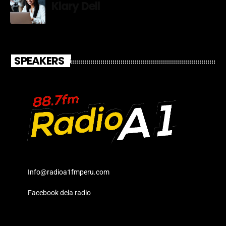
Klary Dell
SPEAKERS
Info@radioa1fmperu.com
Facebook dela radio