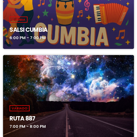
CUMBIA
SALSI CUMBIA
6:00 PM - 7:00 PM
VARIADO
RUTA 887
7:00 PM - 8:00 PM