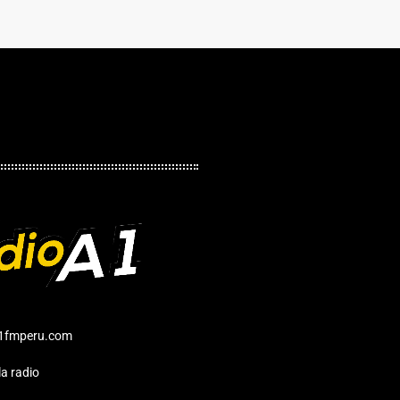
1fmperu.com
a radio