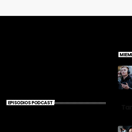
MIEM
EPISODIOS PODCAST
Ta