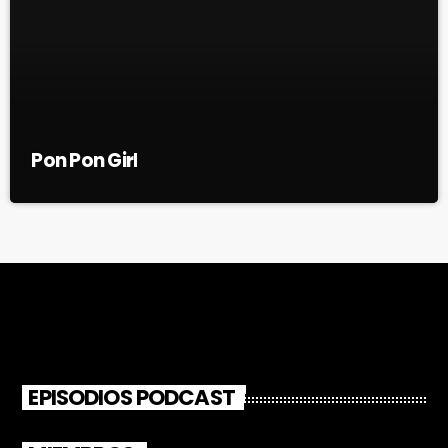
Pon Pon Girl
EPISODIOS PODCAST