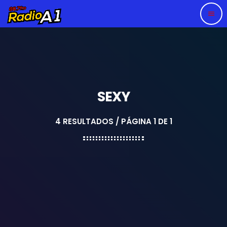
menu
SEXY
4 RESULTADOS / PÁGINA 1 DE 1